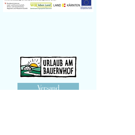
Versand
Kontakt
Jetzt Email Schreiben
Jetzt anrufen