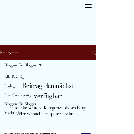
Neuigkeiten
Bloggen für Blogger
Alle Beiträge
Beitrag demnächst
Loslegen
verfügbar
Ihre Community
Bloggen für Blogger
Entdecke weitere Kategorien dieses Blogs
Marktinfo
oder versuche es später nochmal.