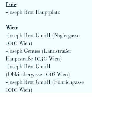
Linz:
-Jo
seph Brot Hauptplatz
Wien:
-Joseph Brot GmbH (Naglergasse
1010 Wien)
-Joseph Genuss (Landstraßer
Hauptstraße 1030 Wien)
-Joseph Brot GmbH
(Obkirchergasse 1016 Wien)
-Joseph Brot GmbH (Führichgasse
1010 Wien)
-Joseph Brot GmbH (Kirchengasse
1070 Wien)
-Joseph Brot GmbH
(Währingerstraße 1180 Wien)
-Joseph Brot GmbH (Servitengasse